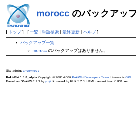
morocc
のバックアッ
[
トップ
] [
一覧
|
単語検索
|
最終更新
|
ヘルプ
]
バックアップ一覧
morocc
のバックアップはありません。
Site admin:
anonymous
PukiWiki 1.4.8_alpha
Copyright © 2001-2006
PukiWiki Developers Team
. License is
GPL
.
Based on "PukiWiki" 1.3 by
yu-ji
. Powered by PHP 5.2.3. HTML convert time: 0.031 sec.