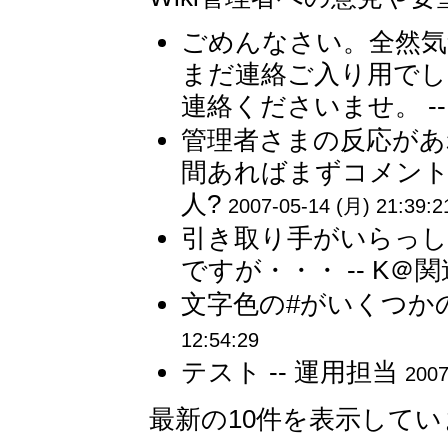
ごめんなさい。全然
まだ連絡ご入り用でし
連絡くださいませ。 --
管理者さまの反応があ
間あればまずコメントい
人?
2007-05-14 (月) 21:39:2
引き取り手がいらっ
ですが・・・ -- K＠
文字色の#がいくつかの
12:54:29
テスト -- 運用担当
2007
最新の10件を表示して