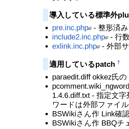
導入している標準外plu
pre.inc.php
- 整形済
include2.inc.php
- 行数
exlink.inc.php
- 外
†
適用しているpatch
paraedit.diff okkez
pcomment.wiki_ngword-1
1.4.6.diff.txt
ワードは外部ファイル
BSWikiさん作 Link確
BSWikiさん作 BBQチェ